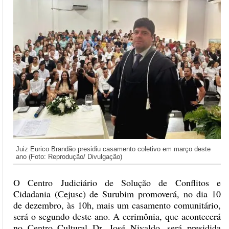
Juiz Eurico Brandão presidiu casamento coletivo em março deste
ano (Foto: Reprodução/ Divulgação)
O Centro Judiciário de Solução de Conflitos e
Cidadania (Cejusc) de Surubim promoverá, no dia 10
de dezembro, às 10h, mais um casamento comunitário,
será o segundo deste ano. A cerimônia, que acontecerá
no Centro Cultural Dr. José Nivaldo, será presidida