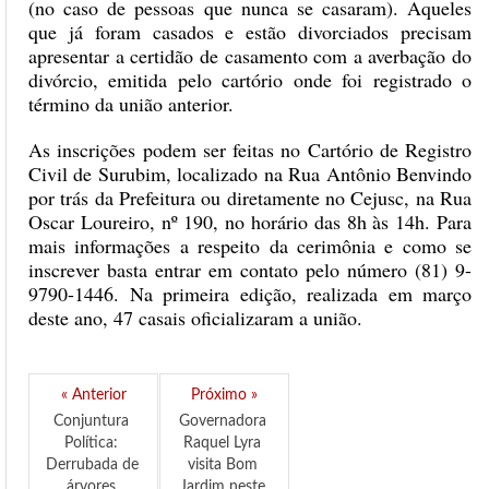
(no caso de pessoas que nunca se casaram). Aqueles
que já foram casados e estão divorciados precisam
apresentar a certidão de casamento com a averbação do
divórcio, emitida pelo cartório onde foi registrado o
término da união anterior.
As inscrições podem ser feitas no Cartório de Registro
Civil de Surubim, localizado na Rua Antônio Benvindo
por trás da Prefeitura ou diretamente no Cejusc, na Rua
Oscar Loureiro, nº 190, no horário das 8h às 14h. Para
mais informações a respeito da cerimônia e como se
inscrever basta entrar em contato pelo número (81) 9-
9790-1446. Na primeira edição, realizada em março
deste ano, 47 casais oficializaram a união.
« Anterior
Próximo »
Conjuntura 
Governadora 
Política: 
Raquel Lyra 
Derrubada de 
visita Bom 
árvores 
Jardim neste 