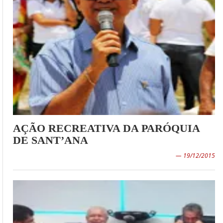
AÇÃO RECREATIVA DA PARÓQUIA
DE SANT’ANA
— 19/12/2015