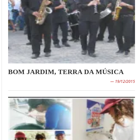
BOM JARDIM, TERRA DA MÚSICA
— 19/12/2015