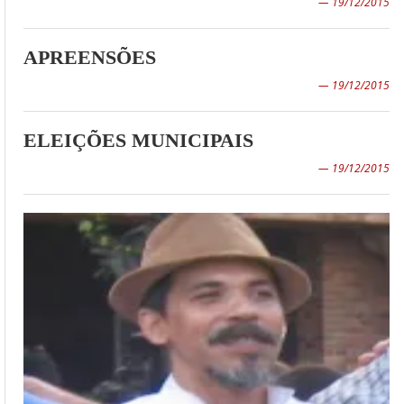
— 19/12/2015
APREENSÕES
— 19/12/2015
ELEIÇÕES MUNICIPAIS
— 19/12/2015