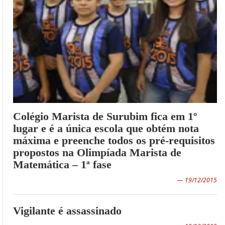
Colégio Marista de Surubim fica em 1º
lugar e é a única escola que obtém nota
máxima e preenche todos os pré-requisitos
propostos na Olimpíada Marista de
Matemática – 1ª fase
— 19/12/2015
Vigilante é assassinado