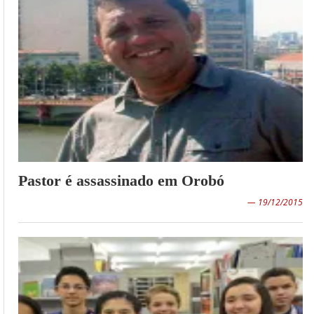
Pastor é assassinado em Orobó
— 19/12/2015