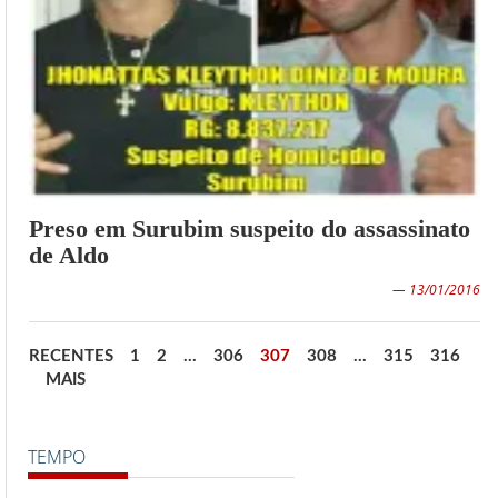
Preso em Surubim suspeito do assassinato
de Aldo
— 13/01/2016
RECENTES
1
2
…
306
307
308
…
315
316
MAIS
TEMPO