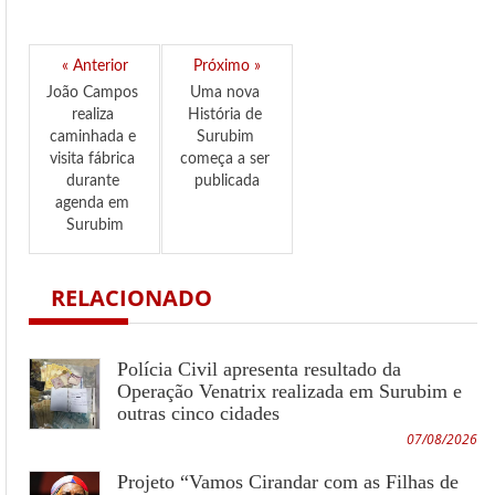
« Anterior
Próximo »
João Campos 
Uma nova 
realiza 
História de 
caminhada e 
Surubim 
visita fábrica 
começa a ser 
durante 
publicada
agenda em 
Surubim
RELACIONADO
Polícia Civil apresenta resultado da
Operação Venatrix realizada em Surubim e
outras cinco cidades
07/08/2026
Projeto “Vamos Cirandar com as Filhas de