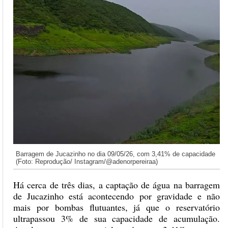
Barragem de Jucazinho no dia 09/05/26, com 3,41% de capacidade
(Foto: Reprodução/ Instagram/@adenorpereiraa)
Há cerca de três dias, a captação de água na barragem
de Jucazinho está acontecendo por gravidade e não
mais por bombas flutuantes, já que o reservatório
ultrapassou 3% de sua capacidade de acumulação.