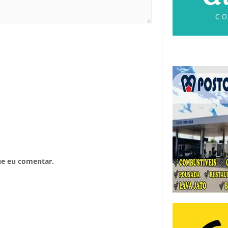
ue eu comentar.