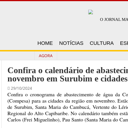
O JORNAL M
HOME
NOTÍCIAS
CULTURA
ES
AGORA
Confira o calendário de abastec
novembro em Surubim e cidades 
29/10/2024
Confira o cronograma de abastecimento de água da 
(Compesa) para as cidades da região em novembro. Estão 
de Surubim, Santa Maria do Cambucá, Vertente do Léri
Regional do Alto Capibaribe. No calendário também estão
Carlos (Frei Miguelinho), Pau Santo (Santa Maria do Cam