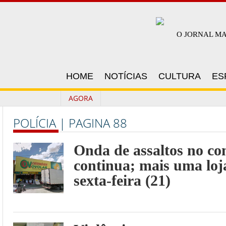
O JORNAL M
HOME
NOTÍCIAS
CULTURA
ES
AGORA
POLÍCIA | PAGINA 88
Onda de assaltos no c
continua; mais uma loj
sexta-feira (21)