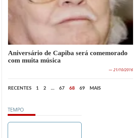
Aniversário de Capiba será comemorado
com muita música
— 21/10/2016
RECENTES
1
2
…
67
68
69
MAIS
TEMPO